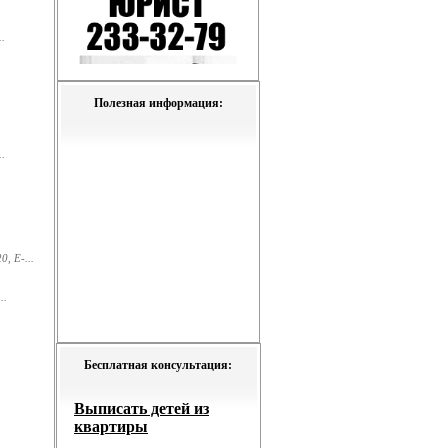
.
Полезная информация:
.
, E-...
..
Бесплатная консультация: