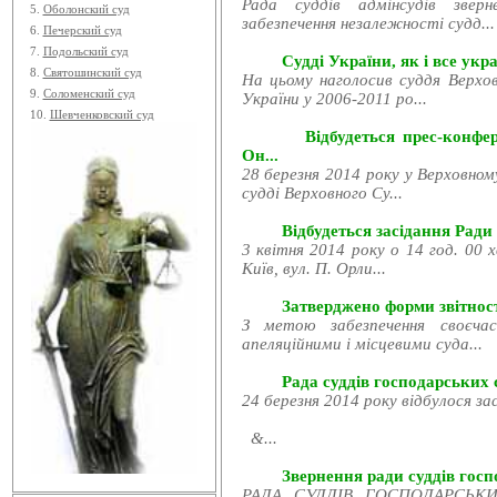
Рада суддів адмінсудів звер
5.
Оболонский суд
забезпечення незалежності судд...
6.
Печерский суд
7.
Подольский суд
Судді України, як і все укра
8.
Святошинский суд
На цьому наголосив суддя Верхов
9.
Соломенский суд
України у 2006-2011 ро...
10.
Шевченковский суд
Відбудеться прес-конфе
Он...
28 березня 2014 року у Верховном
судді Верховного Су...
Відбудеться засідання Ради
3 квітня 2014 року о 14 год. 00 
Київ, вул. П. Орли...
Затверджено форми звітност
З метою забезпечення своєчас
апеляційними і місцевими суда...
Рада суддів господарських с
24 березня 2014 року відбулося за
&...
Звернення ради суддів госпо
РАДА СУДДІВ ГОСПОДАРСЬКИХ