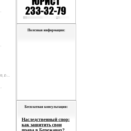
.
Полезная информация:
.
, E-...
..
Бесплатная консультация: