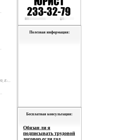
.
Полезная информация:
.
, E-...
..
Бесплатная консультация: