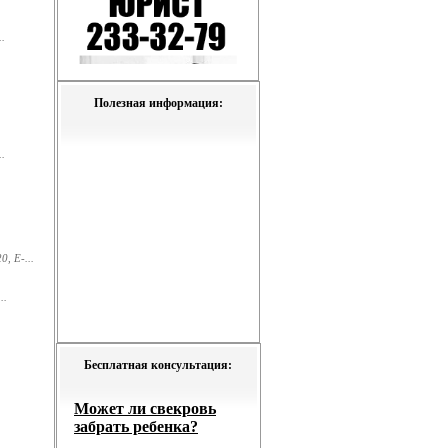
.
Полезная информация:
.
, E-...
..
Бесплатная консультация: