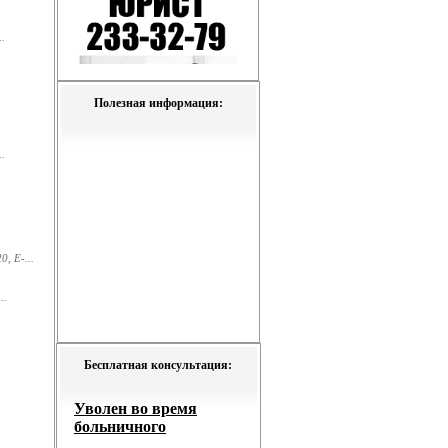
.
Полезная информация:
.
, E-...
..
Бесплатная консультация: