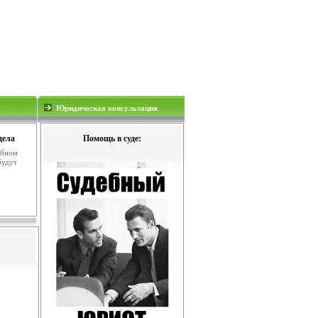
Юридическая консультация
дела
Помощь в суде:
ебном
будут
.