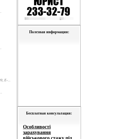
.
Полезная информация:
.
, E-...
..
Бесплатная консультация: