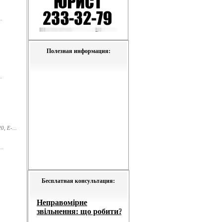
.
Полезная информация:
.
, E-...
..
Бесплатная консультация: