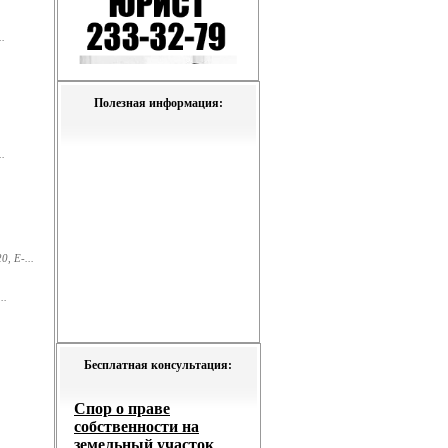
.
Полезная информация:
.
, E-...
..
Бесплатная консультация: