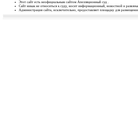
Этот сайт есть неофициальным сайтом Апелляционный суд .
Сайт никак не относиться к суду, носит информационный, новостной и развлек
Відбудеться засідання Ради
Администрация сайта, исключительно, предоставляет площадку для размещения 
Чергове засідання Ради суддів г
березня 2014 року об 1...
Орджонікідзевський райо
о...
Урочисте відкриття нового прим
міста Маріуполя Донецьк...
Відбувся семінар для випус
19-20 лютого 2014 року у м. Льв
Україні пілотної Прогр...
28 лютого 2014 року відбуд
28 лютого 2014 року о 10 год. 00 
Київ, вул. П. Орл...
Ухвалено зміни з окремих п
23 лютого 2014 року Верховна Рад
до деяких законів У...
Звернення до суддів та прац
ЗВЕРНЕННЯ до суддів та працівн
Ярослава РОМАНЮКА, Голо...