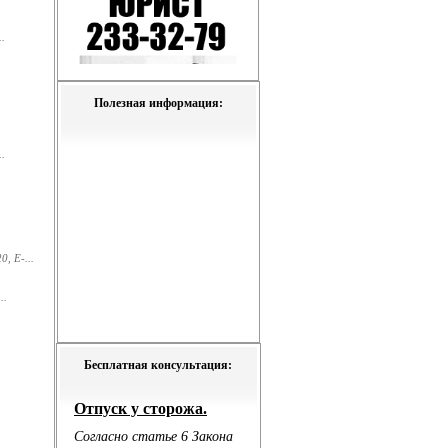
.
Полезная информация:
.
, E-...
..
Бесплатная консультация: