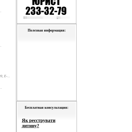
.
Полезная информация:
.
, E-...
..
Бесплатная консультация: